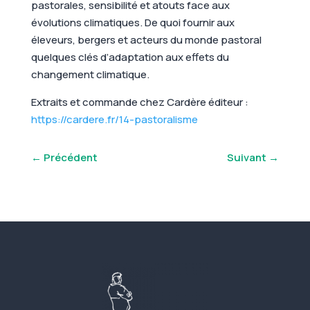
pastorales, sensibilité et atouts face aux
évolutions climatiques. De quoi fournir aux
éleveurs, bergers et acteurs du monde pastoral
quelques clés d’adaptation aux effets du
changement climatique.
Extraits et commande chez Cardère éditeur :
https://cardere.fr/14-pastoralisme
←
Précédent
Suivant
→