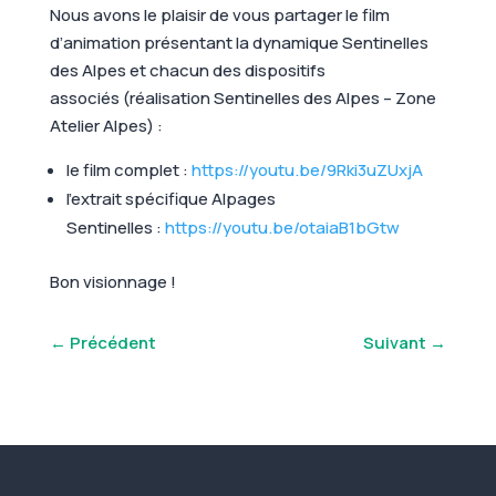
Nous avons le plaisir de vous partager le film
d’animation présentant la dynamique Sentinelles
des Alpes et chacun des dispositifs
associés (réalisation Sentinelles des Alpes – Zone
Atelier Alpes) :
le film complet :
https://youtu.be/9Rki3uZUxjA
l’extrait spécifique Alpages
Sentinelles :
https://youtu.be/otaiaB1bGtw
Bon visionnage !
←
Précédent
Suivant
→